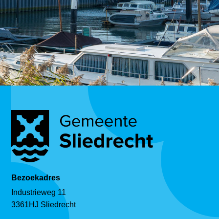
Bezoekadres
Industrieweg 11
3361HJ Sliedrecht