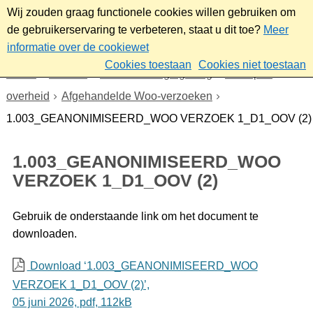
Wij zouden graag functionele cookies willen gebruiken om
de gebruikerservaring te verbeteren, staat u dit toe?
Meer
informatie over de cookiewet
Cookies toestaan
Cookies niet toestaan
Home
Bestuur
Beleid- en regelgeving
Wet open
overheid
Afgehandelde Woo-verzoeken
1.003_GEANONIMISEERD_WOO VERZOEK 1_D1_OOV (2)
1.003_GEANONIMISEERD_WOO
VERZOEK 1_D1_OOV (2)
Gebruik de onderstaande link om het document te
downloaden.
Download ‘1.003_GEANONIMISEERD_WOO
VERZOEK 1_D1_OOV (2)’,
05 juni 2026,
pdf
, 112kB