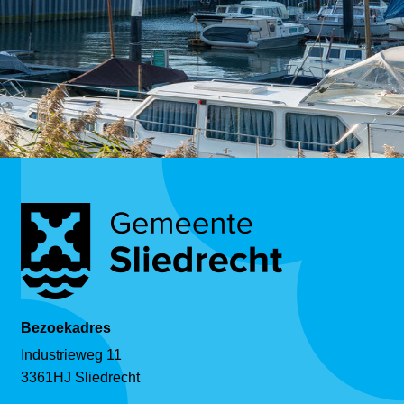
Bezoekadres
Industrieweg 11
3361HJ Sliedrecht