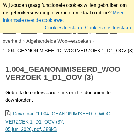
Wij zouden graag functionele cookies willen gebruiken om
de gebruikerservaring te verbeteren, staat u dit toe?
Meer
informatie over de cookiewet
Cookies toestaan
Cookies niet toestaan
Home
Bestuur
Beleid- en regelgeving
Wet open
overheid
Afgehandelde Woo-verzoeken
1.004_GEANONIMISEERD_WOO VERZOEK 1_D1_OOV (3)
1.004_GEANONIMISEERD_WOO
VERZOEK 1_D1_OOV (3)
Gebruik de onderstaande link om het document te
downloaden.
Download ‘1.004_GEANONIMISEERD_WOO
VERZOEK 1_D1_OOV (3)’,
05 juni 2026,
pdf
, 389kB