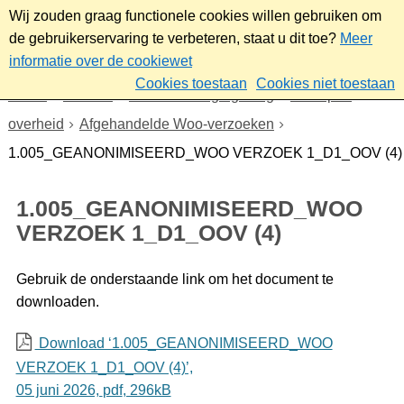
Wij zouden graag functionele cookies willen gebruiken om
de gebruikerservaring te verbeteren, staat u dit toe?
Meer
informatie over de cookiewet
Cookies toestaan
Cookies niet toestaan
Home
Bestuur
Beleid- en regelgeving
Wet open
overheid
Afgehandelde Woo-verzoeken
1.005_GEANONIMISEERD_WOO VERZOEK 1_D1_OOV (4)
1.005_GEANONIMISEERD_WOO
VERZOEK 1_D1_OOV (4)
Gebruik de onderstaande link om het document te
downloaden.
Download ‘1.005_GEANONIMISEERD_WOO
VERZOEK 1_D1_OOV (4)’,
05 juni 2026,
pdf
, 296kB