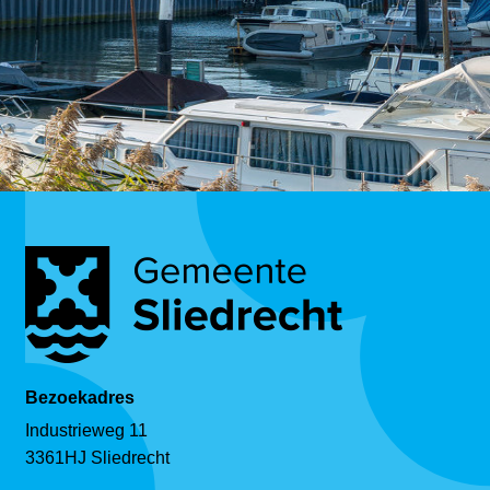
Bezoekadres
Industrieweg 11
3361HJ Sliedrecht