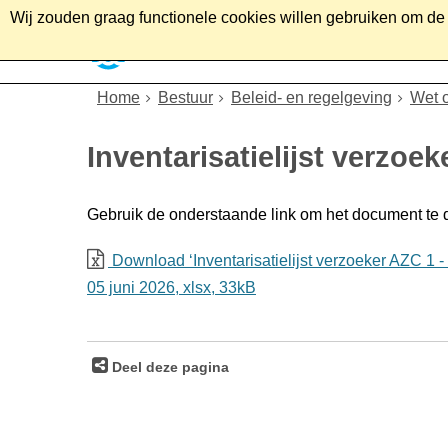
Wij zouden graag functionele cookies willen gebruiken om de g
Home
Wonen
Soc
Home
Bestuur
Beleid- en regelgeving
Wet 
Inventarisatielijst verzoek
Gebruik de onderstaande link om het document te
Download ‘Inventarisatielijst verzoeker AZC 1 - 
05 juni 2026,
xlsx
, 33kB
Deel deze pagina