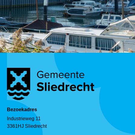
Bezoekadres
Industrieweg 11
3361HJ Sliedrecht