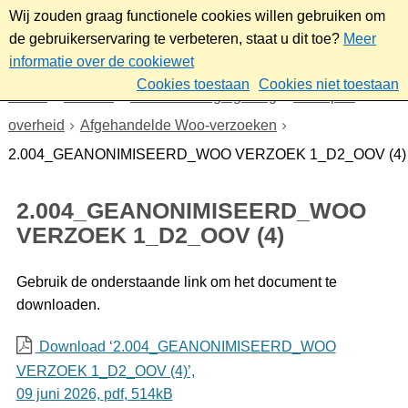
Wij zouden graag functionele cookies willen gebruiken om
de gebruikerservaring te verbeteren, staat u dit toe?
Meer
informatie over de cookiewet
Cookies toestaan
Cookies niet toestaan
Home
Bestuur
Beleid- en regelgeving
Wet open
overheid
Afgehandelde Woo-verzoeken
2.004_GEANONIMISEERD_WOO VERZOEK 1_D2_OOV (4)
2.004_GEANONIMISEERD_WOO
VERZOEK 1_D2_OOV (4)
Gebruik de onderstaande link om het document te
downloaden.
Download ‘2.004_GEANONIMISEERD_WOO
VERZOEK 1_D2_OOV (4)’,
09 juni 2026,
pdf
, 514kB