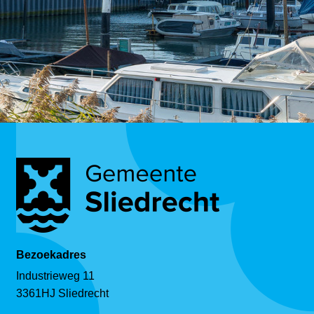
Bezoekadres
Industrieweg 11
3361HJ Sliedrecht