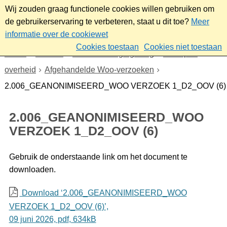
Wij zouden graag functionele cookies willen gebruiken om
de gebruikerservaring te verbeteren, staat u dit toe?
Meer
informatie over de cookiewet
Cookies toestaan
Cookies niet toestaan
Home
Bestuur
Beleid- en regelgeving
Wet open
overheid
Afgehandelde Woo-verzoeken
2.006_GEANONIMISEERD_WOO VERZOEK 1_D2_OOV (6)
2.006_GEANONIMISEERD_WOO
VERZOEK 1_D2_OOV (6)
Gebruik de onderstaande link om het document te
downloaden.
Download ‘2.006_GEANONIMISEERD_WOO
VERZOEK 1_D2_OOV (6)’,
09 juni 2026,
pdf
, 634kB