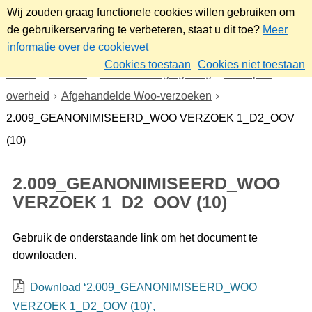
Wij zouden graag functionele cookies willen gebruiken om
de gebruikerservaring te verbeteren, staat u dit toe?
Meer
informatie over de cookiewet
Cookies toestaan
Cookies niet toestaan
Home
Bestuur
Beleid- en regelgeving
Wet open
overheid
Afgehandelde Woo-verzoeken
2.009_GEANONIMISEERD_WOO VERZOEK 1_D2_OOV
(10)
2.009_GEANONIMISEERD_WOO
VERZOEK 1_D2_OOV (10)
Gebruik de onderstaande link om het document te
downloaden.
Download ‘2.009_GEANONIMISEERD_WOO
VERZOEK 1_D2_OOV (10)’,