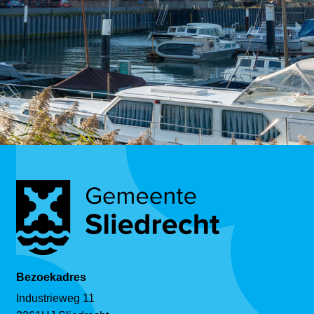
Bezoekadres
Industrieweg 11