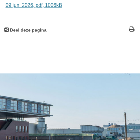
09 juni 2026,
pdf
, 1006kB
Deel deze pagina