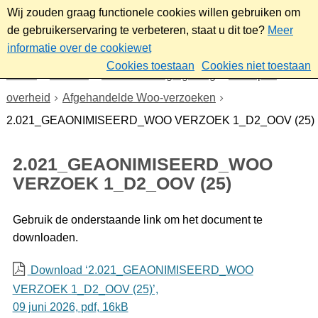
Wij zouden graag functionele cookies willen gebruiken om
de gebruikerservaring te verbeteren, staat u dit toe?
Meer
informatie over de cookiewet
Cookies toestaan
Cookies niet toestaan
Home
Bestuur
Beleid- en regelgeving
Wet open
overheid
Afgehandelde Woo-verzoeken
2.021_GEAONIMISEERD_WOO VERZOEK 1_D2_OOV (25)
2.021_GEAONIMISEERD_WOO
VERZOEK 1_D2_OOV (25)
Gebruik de onderstaande link om het document te
downloaden.
Download ‘2.021_GEAONIMISEERD_WOO
VERZOEK 1_D2_OOV (25)’,
09 juni 2026,
pdf
, 16kB