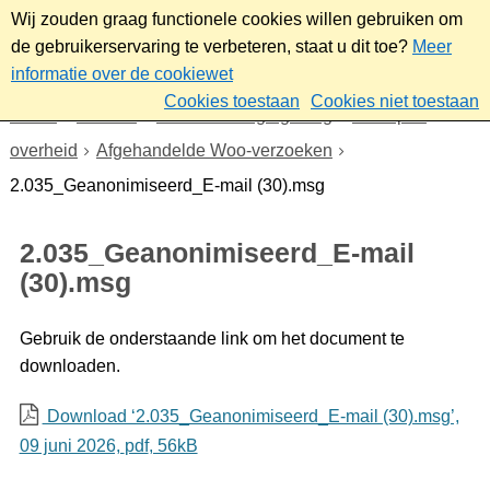
Wij zouden graag functionele cookies willen gebruiken om
de gebruikerservaring te verbeteren, staat u dit toe?
Meer
informatie over de cookiewet
Cookies toestaan
Cookies niet toestaan
Home
Bestuur
Beleid- en regelgeving
Wet open
overheid
Afgehandelde Woo-verzoeken
2.035_Geanonimiseerd_E-mail (30).msg
2.035_Geanonimiseerd_E-mail
(30).msg
Gebruik de onderstaande link om het document te
downloaden.
Download ‘2.035_Geanonimiseerd_E-mail (30).msg’,
09 juni 2026,
pdf
, 56kB