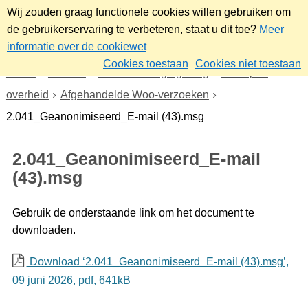
Wij zouden graag functionele cookies willen gebruiken om
de gebruikerservaring te verbeteren, staat u dit toe?
Meer
informatie over de cookiewet
Cookies toestaan
Cookies niet toestaan
Home
Bestuur
Beleid- en regelgeving
Wet open
overheid
Afgehandelde Woo-verzoeken
2.041_Geanonimiseerd_E-mail (43).msg
2.041_Geanonimiseerd_E-mail
(43).msg
Gebruik de onderstaande link om het document te
downloaden.
Download ‘2.041_Geanonimiseerd_E-mail (43).msg’,
09 juni 2026,
pdf
, 641kB