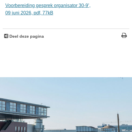
Voorbereiding gesprek organisator 30-9’,
09 juni 2026,
pdf
, 77kB
Deel deze pagina