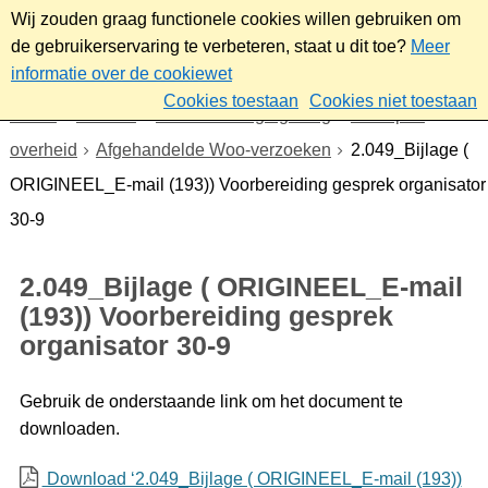
Wij zouden graag functionele cookies willen gebruiken om
de gebruikerservaring te verbeteren, staat u dit toe?
Meer
informatie over de cookiewet
Cookies toestaan
Cookies niet toestaan
Home
Bestuur
Beleid- en regelgeving
Wet open
overheid
Afgehandelde Woo-verzoeken
2.049_Bijlage (
ORIGINEEL_E-mail (193)) Voorbereiding gesprek organisator
30-9
2.049_Bijlage ( ORIGINEEL_E-mail
(193)) Voorbereiding gesprek
organisator 30-9
Gebruik de onderstaande link om het document te
downloaden.
Download ‘2.049_Bijlage ( ORIGINEEL_E-mail (193))