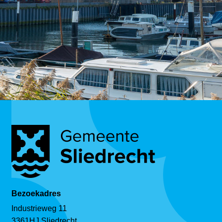
Bezoekadres
Industrieweg 11
3361HJ Sliedrecht