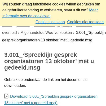
Wij zouden graag functionele cookies willen gebruiken om
de gebruikerservaring te verbeteren, staat u dit toe?
Meer
informatie over de cookiewet
Cookies toestaan
Cookies niet toestaan
Home
Bestuur
Beleid- en regelgeving
Wet open
overheid
Afgehandelde Woo-verzoeken
3.001_‘Spreeklijn
gesprek organisatoren 13 oktober’ met u gedeeld.msg
3.001_‘Spreeklijn gesprek
organisatoren 13 oktober’ met u
gedeeld.msg
Gebruik de onderstaande link om het document te
downloaden.
Download ‘3.001_‘Spreeklijn gesprek organisatoren
13 oktober’ met u gedeeld.msg’,