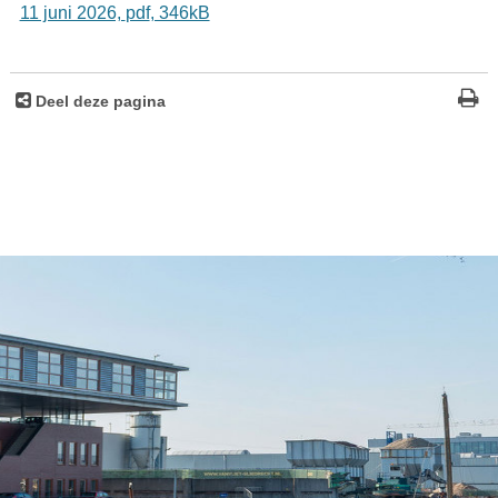
11 juni 2026,
pdf
, 346kB
Deel deze pagina