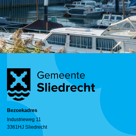
Bezoekadres
Industrieweg 11
3361HJ Sliedrecht