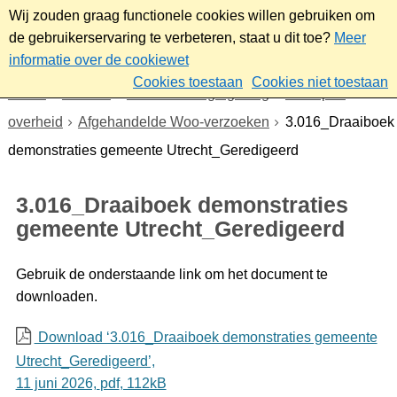
Wij zouden graag functionele cookies willen gebruiken om
de gebruikerservaring te verbeteren, staat u dit toe?
Meer
informatie over de cookiewet
Cookies toestaan
Cookies niet toestaan
Home
Bestuur
Beleid- en regelgeving
Wet open
overheid
Afgehandelde Woo-verzoeken
3.016_Draaiboek
demonstraties gemeente Utrecht_Geredigeerd
3.016_Draaiboek demonstraties
gemeente Utrecht_Geredigeerd
Gebruik de onderstaande link om het document te
downloaden.
Download ‘3.016_Draaiboek demonstraties gemeente
Utrecht_Geredigeerd’,
11 juni 2026,
pdf
, 112kB