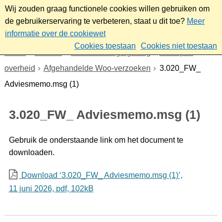
Wij zouden graag functionele cookies willen gebruiken om
de gebruikerservaring te verbeteren, staat u dit toe?
Meer
informatie over de cookiewet
Cookies toestaan
Cookies niet toestaan
Home
Bestuur
Beleid- en regelgeving
Wet open
overheid
Afgehandelde Woo-verzoeken
3.020_FW_
Adviesmemo.msg (1)
3.020_FW_ Adviesmemo.msg (1)
Gebruik de onderstaande link om het document te
downloaden.
Download ‘3.020_FW_ Adviesmemo.msg (1)’,
11 juni 2026,
pdf
, 102kB