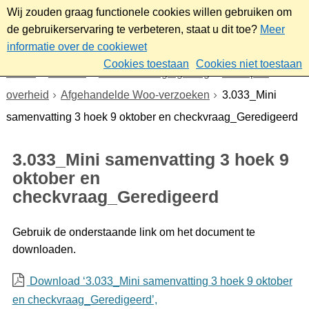
Wij zouden graag functionele cookies willen gebruiken om
de gebruikerservaring te verbeteren, staat u dit toe?
Meer
informatie over de cookiewet
Cookies toestaan
Cookies niet toestaan
Home
Bestuur
Beleid- en regelgeving
Wet open
overheid
Afgehandelde Woo-verzoeken
3.033_Mini
samenvatting 3 hoek 9 oktober en checkvraag_Geredigeerd
3.033_Mini samenvatting 3 hoek 9
oktober en
checkvraag_Geredigeerd
Gebruik de onderstaande link om het document te
downloaden.
Download ‘3.033_Mini samenvatting 3 hoek 9 oktober
en checkvraag_Geredigeerd’,