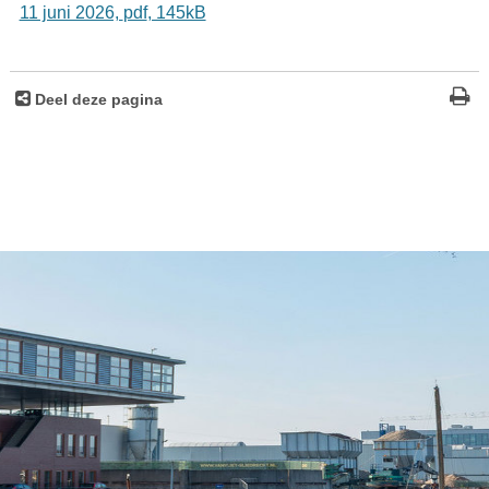
11 juni 2026,
pdf
, 145kB
Deel deze pagina