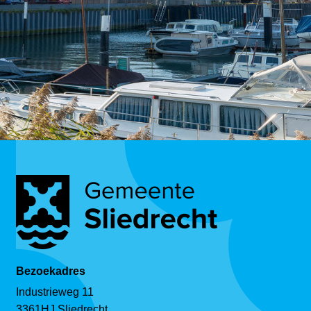
Bezoekadres
Industrieweg 11
3361HJ Sliedrecht