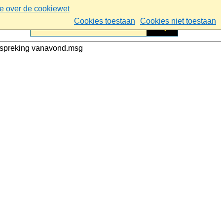
ie over de cookiewet
Cookies toestaan
Cookies niet toestaan
spreking vanavond.msg