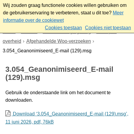
Wij zouden graag functionele cookies willen gebruiken om
de gebruikerservaring te verbeteren, staat u dit toe?
Meer
informatie over de cookiewet
Cookies toestaan
Cookies niet toestaan
Home
Bestuur
Beleid- en regelgeving
Wet open
overheid
Afgehandelde Woo-verzoeken
3.054_Geanonimiseerd_E-mail (129).msg
3.054_Geanonimiseerd_E-mail
(129).msg
Gebruik de onderstaande link om het document te
downloaden.
Download ‘3.054_Geanonimiseerd_E-mail (129).msg’,
11 juni 2026,
pdf
, 76kB