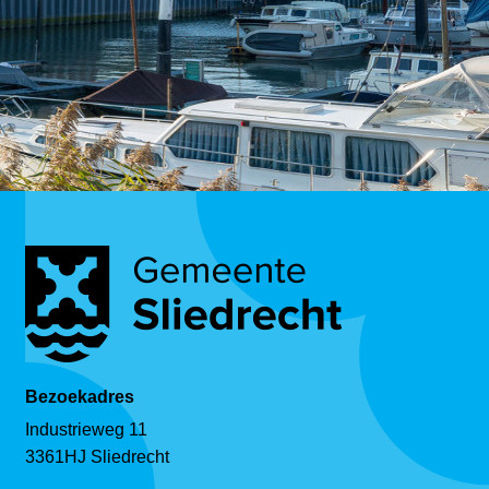
Bezoekadres
Industrieweg 11
3361HJ Sliedrecht