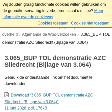
Wij zouden graag functionele cookies willen gebruiken om
de gebruikerservaring te verbeteren, staat u dit toe?
Meer
informatie over de cookiewet
Cookies toestaan
Cookies niet toestaan
Home
Bestuur
Beleid- en regelgeving
Wet open
overheid
Afgehandelde Woo-verzoeken
3.065_BUP TOL
demonstratie AZC Sliedrecht (Bijlage van 3.064)
3.065_BUP TOL demonstratie AZC
Sliedrecht (Bijlage van 3.064)
Gebruik de onderstaande link om het document te
downloaden.
Download ‘3.065_BUP TOL demonstratie AZC
Sliedrecht (Bijlage van 3.064)’,
11 juni 2026,
pdf
, 176kB