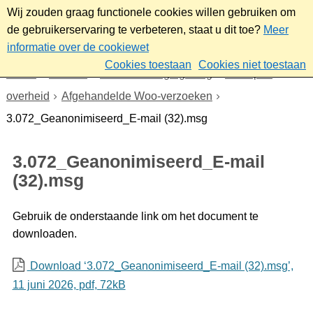
Wij zouden graag functionele cookies willen gebruiken om
de gebruikerservaring te verbeteren, staat u dit toe?
Meer
informatie over de cookiewet
Cookies toestaan
Cookies niet toestaan
Home
Bestuur
Beleid- en regelgeving
Wet open
overheid
Afgehandelde Woo-verzoeken
3.072_Geanonimiseerd_E-mail (32).msg
3.072_Geanonimiseerd_E-mail
(32).msg
Gebruik de onderstaande link om het document te
downloaden.
Download ‘3.072_Geanonimiseerd_E-mail (32).msg’,
11 juni 2026,
pdf
, 72kB