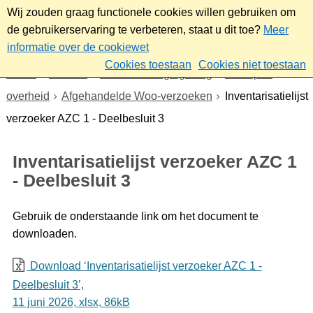
Wij zouden graag functionele cookies willen gebruiken om
de gebruikerservaring te verbeteren, staat u dit toe?
Meer
informatie over de cookiewet
Cookies toestaan
Cookies niet toestaan
Home
Bestuur
Beleid- en regelgeving
Wet open
overheid
Afgehandelde Woo-verzoeken
Inventarisatielijst
verzoeker AZC 1 - Deelbesluit 3
Inventarisatielijst verzoeker AZC 1
- Deelbesluit 3
Gebruik de onderstaande link om het document te
downloaden.
Download ‘Inventarisatielijst verzoeker AZC 1 -
Deelbesluit 3’,
11 juni 2026,
xlsx
, 86kB