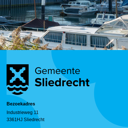
Bezoekadres
Industrieweg 11
3361HJ Sliedrecht