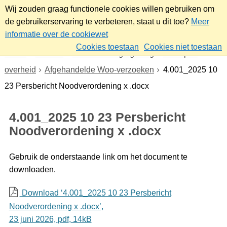
Wij zouden graag functionele cookies willen gebruiken om
de gebruikerservaring te verbeteren, staat u dit toe?
Meer
informatie over de cookiewet
Cookies toestaan
Cookies niet toestaan
Home
Bestuur
Beleid- en regelgeving
Wet open
overheid
Afgehandelde Woo-verzoeken
4.001_2025 10
23 Persbericht Noodverordening x .docx
4.001_2025 10 23 Persbericht
Noodverordening x .docx
Gebruik de onderstaande link om het document te
downloaden.
Download ‘4.001_2025 10 23 Persbericht
Noodverordening x .docx’,
23 juni 2026,
pdf
, 14kB