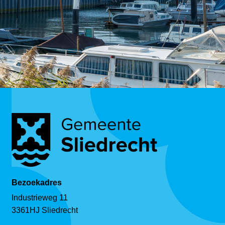
Bezoekadres
Industrieweg 11
3361HJ Sliedrecht