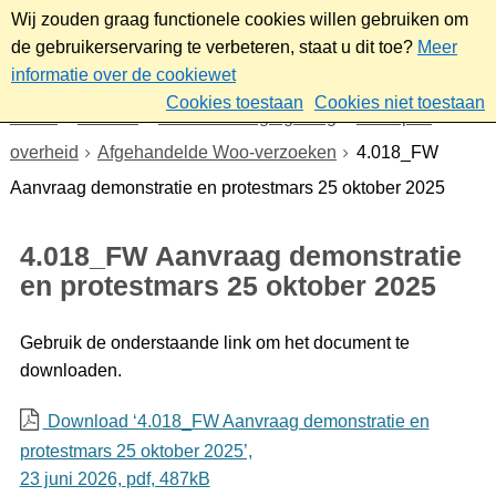
Wij zouden graag functionele cookies willen gebruiken om
de gebruikerservaring te verbeteren, staat u dit toe?
Meer
informatie over de cookiewet
Cookies toestaan
Cookies niet toestaan
Home
Bestuur
Beleid- en regelgeving
Wet open
overheid
Afgehandelde Woo-verzoeken
4.018_FW
Aanvraag demonstratie en protestmars 25 oktober 2025
4.018_FW Aanvraag demonstratie
en protestmars 25 oktober 2025
Gebruik de onderstaande link om het document te
downloaden.
Download ‘4.018_FW Aanvraag demonstratie en
protestmars 25 oktober 2025’,
23 juni 2026,
pdf
, 487kB