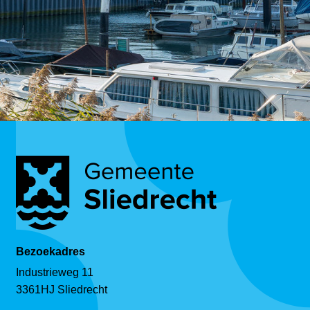
Bezoekadres
Industrieweg 11
3361HJ Sliedrecht