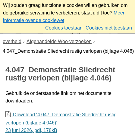
Wij zouden graag functionele cookies willen gebruiken om
de gebruikerservaring te verbeteren, staat u dit toe?
Meer
informatie over de cookiewet
Cookies toestaan
Cookies niet toestaan
Home
Bestuur
Beleid- en regelgeving
Wet open
overheid
Afgehandelde Woo-verzoeken
4.047_Demonstratie Sliedrecht rustig verlopen (bijlage 4.046)
4.047_Demonstratie Sliedrecht
rustig verlopen (bijlage 4.046)
Gebruik de onderstaande link om het document te
downloaden.
Download ‘4.047_Demonstratie Sliedrecht rustig
verlopen (bijlage 4.046)’,
23 juni 2026,
pdf
, 178kB