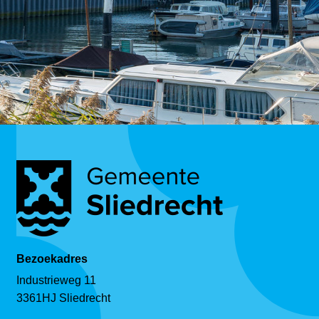
Bezoekadres
Industrieweg 11
3361HJ Sliedrecht