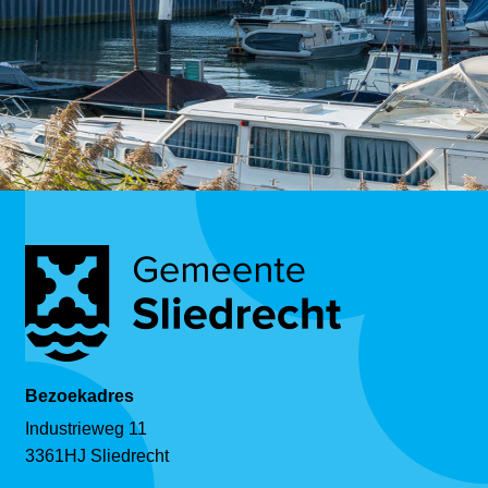
Bezoekadres
Industrieweg 11
3361HJ Sliedrecht