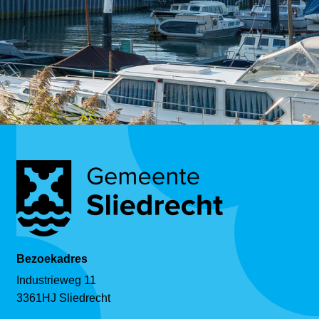
Bezoekadres
Industrieweg 11
3361HJ Sliedrecht