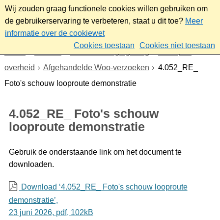
Wij zouden graag functionele cookies willen gebruiken om
de gebruikerservaring te verbeteren, staat u dit toe?
Meer
informatie over de cookiewet
Cookies toestaan
Cookies niet toestaan
Home
Bestuur
Beleid- en regelgeving
Wet open
overheid
Afgehandelde Woo-verzoeken
4.052_RE_
Foto's schouw looproute demonstratie
4.052_RE_ Foto's schouw
looproute demonstratie
Gebruik de onderstaande link om het document te
downloaden.
Download ‘4.052_RE_ Foto's schouw looproute
demonstratie’,
23 juni 2026,
pdf
, 102kB