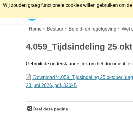
Wij zouden graag functionele cookies willen gebruiken om de g
Home
Wonen
Soc
Home
Bestuur
Beleid- en regelgeving
Wet 
4.059_Tijdsindeling 25 okt
Gebruik de onderstaande link om het document te
Download ‘4.059_Tijdsindeling 25 oktober (dag 
23 juni 2026,
pdf
, 320kB
Deel deze pagina