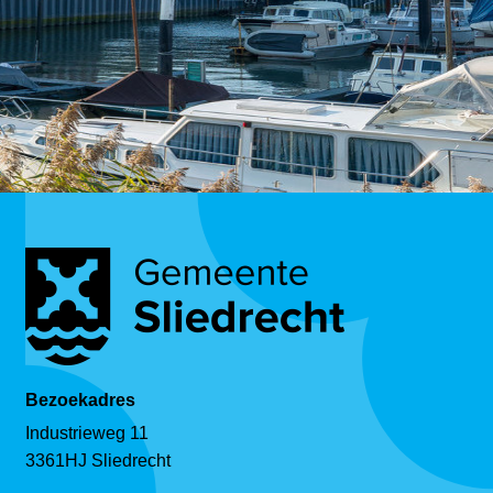
Bezoekadres
Industrieweg 11
3361HJ Sliedrecht