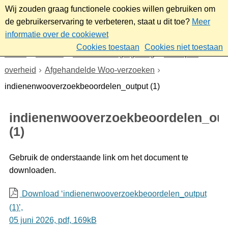
Wij zouden graag functionele cookies willen gebruiken om
de gebruikerservaring te verbeteren, staat u dit toe?
Meer
informatie over de cookiewet
Cookies toestaan
Cookies niet toestaan
Home
Bestuur
Beleid- en regelgeving
Wet open
overheid
Afgehandelde Woo-verzoeken
indienenwooverzoekbeoordelen_output (1)
indienenwooverzoekbeoordelen_out
(1)
Gebruik de onderstaande link om het document te
downloaden.
Download ‘indienenwooverzoekbeoordelen_output
(1)’,
05 juni 2026,
pdf
, 169kB