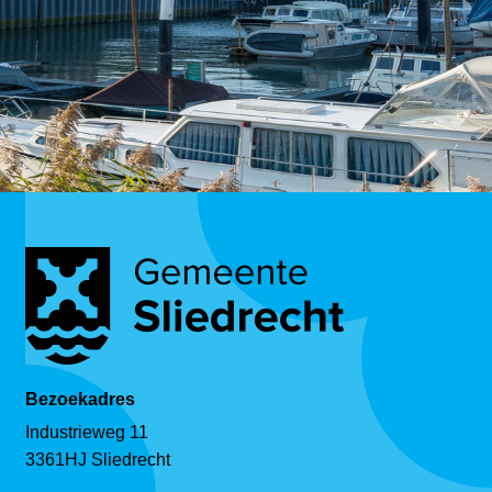
Bezoekadres
Industrieweg 11
3361HJ Sliedrecht