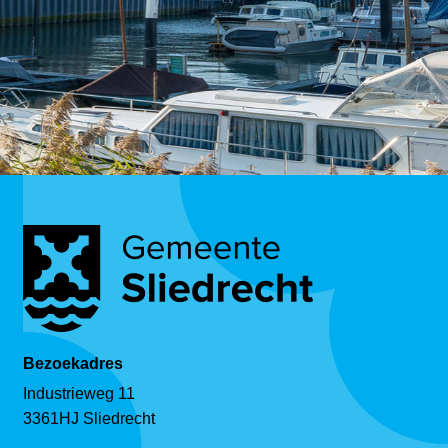
Bezoekadres
Industrieweg 11
3361HJ Sliedrecht