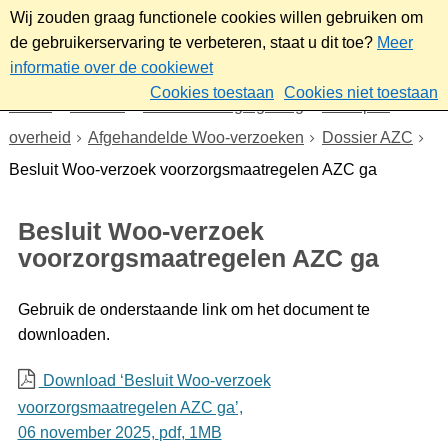
Wij zouden graag functionele cookies willen gebruiken om
de gebruikerservaring te verbeteren, staat u dit toe?
Meer
informatie over de cookiewet
Cookies toestaan
Cookies niet toestaan
Home
Bestuur
Beleid- en regelgeving
Wet open
overheid
Afgehandelde Woo-verzoeken
Dossier AZC
Besluit Woo-verzoek voorzorgsmaatregelen AZC ga
Besluit Woo-verzoek
voorzorgsmaatregelen AZC ga
Gebruik de onderstaande link om het document te
downloaden.
Download ‘Besluit Woo-verzoek
voorzorgsmaatregelen AZC ga’,
06 november 2025,
pdf
, 1MB