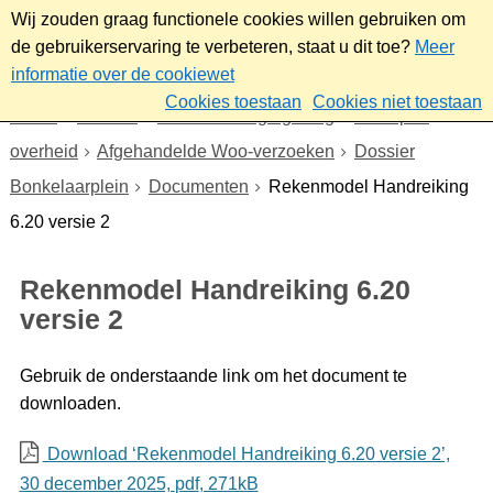
Wij zouden graag functionele cookies willen gebruiken om
de gebruikerservaring te verbeteren, staat u dit toe?
Meer
informatie over de cookiewet
Cookies toestaan
Cookies niet toestaan
Home
Bestuur
Beleid- en regelgeving
Wet open
overheid
Afgehandelde Woo-verzoeken
Dossier
Bonkelaarplein
Documenten
Rekenmodel Handreiking
6.20 versie 2
Rekenmodel Handreiking 6.20
versie 2
Gebruik de onderstaande link om het document te
downloaden.
Download ‘Rekenmodel Handreiking 6.20 versie 2’,
30 december 2025,
pdf
, 271kB