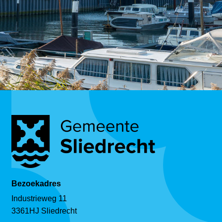
Bezoekadres
Industrieweg 11
3361HJ Sliedrecht