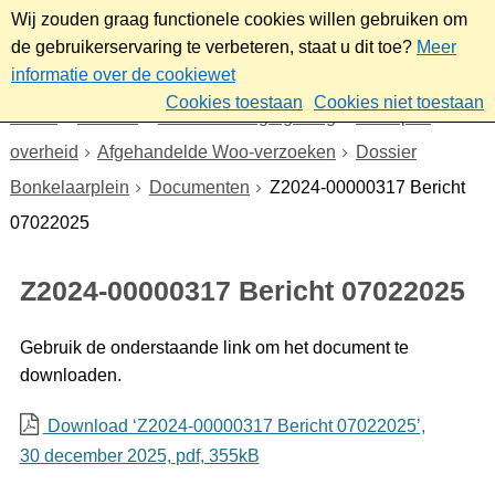
Wij zouden graag functionele cookies willen gebruiken om
de gebruikerservaring te verbeteren, staat u dit toe?
Meer
informatie over de cookiewet
Cookies toestaan
Cookies niet toestaan
Home
Bestuur
Beleid- en regelgeving
Wet open
overheid
Afgehandelde Woo-verzoeken
Dossier
Bonkelaarplein
Documenten
Z2024-00000317 Bericht
07022025
Z2024-00000317 Bericht 07022025
Gebruik de onderstaande link om het document te
downloaden.
Download ‘Z2024-00000317 Bericht 07022025’,
30 december 2025,
pdf
, 355kB