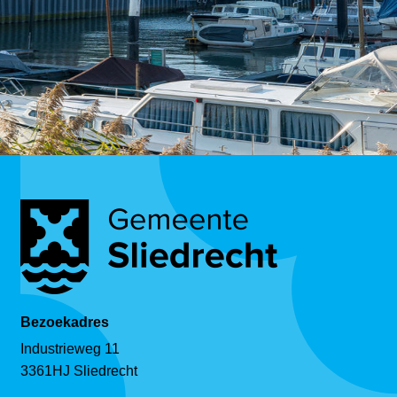
Bezoekadres
Industrieweg 11
3361HJ Sliedrecht