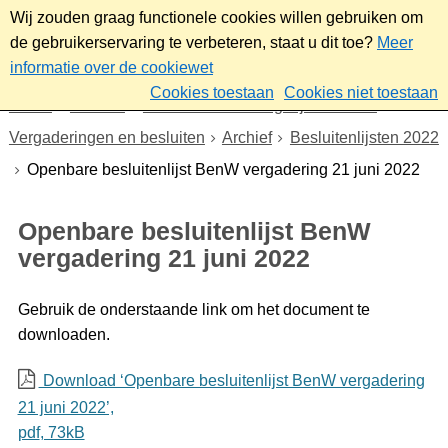
Wij zouden graag functionele cookies willen gebruiken om
de gebruikerservaring te verbeteren, staat u dit toe?
Meer
informatie over de cookiewet
Cookies toestaan
Cookies niet toestaan
Home
Bestuur
Gemeenteraad/Dagelijks bestuur
Vergaderingen en besluiten
Archief
Besluitenlijsten 2022
Openbare besluitenlijst BenW vergadering 21 juni 2022
Openbare besluitenlijst BenW
vergadering 21 juni 2022
Gebruik de onderstaande link om het document te
downloaden.
Download ‘Openbare besluitenlijst BenW vergadering
21 juni 2022’,
pdf
, 73kB