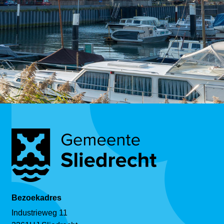
Bezoekadres
Industrieweg 11