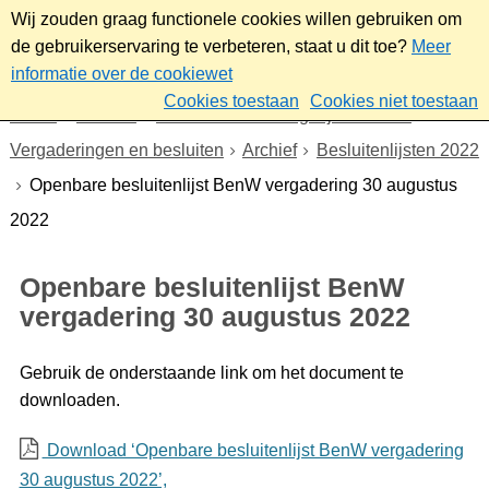
Wij zouden graag functionele cookies willen gebruiken om
de gebruikerservaring te verbeteren, staat u dit toe?
Meer
informatie over de cookiewet
Cookies toestaan
Cookies niet toestaan
Home
Bestuur
Gemeenteraad/Dagelijks bestuur
Vergaderingen en besluiten
Archief
Besluitenlijsten 2022
Openbare besluitenlijst BenW vergadering 30 augustus
2022
Openbare besluitenlijst BenW
vergadering 30 augustus 2022
Gebruik de onderstaande link om het document te
downloaden.
Download ‘Openbare besluitenlijst BenW vergadering
30 augustus 2022’,