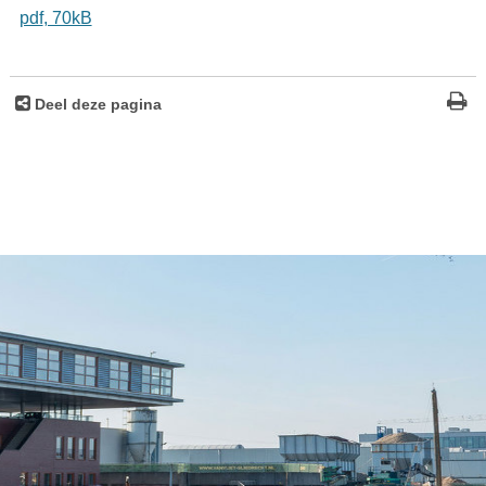
pdf
, 70kB
Deel deze pagina