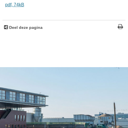
pdf
, 74kB
Deel deze pagina