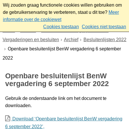
Wij zouden graag functionele cookies willen gebruiken om
de gebruikerservaring te verbeteren, staat u dit toe?
Meer
informatie over de cookiewet
Cookies toestaan
Cookies niet toestaan
Home
Bestuur
Gemeenteraad/Dagelijks bestuur
Vergaderingen en besluiten
Archief
Besluitenlijsten 2022
Openbare besluitenlijst BenW vergadering 6 september
2022
Openbare besluitenlijst BenW
vergadering 6 september 2022
Gebruik de onderstaande link om het document te
downloaden.
Download ‘Openbare besluitenlijst BenW vergadering
6 september 2022’,