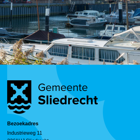
Bezoekadres
Industrieweg 11