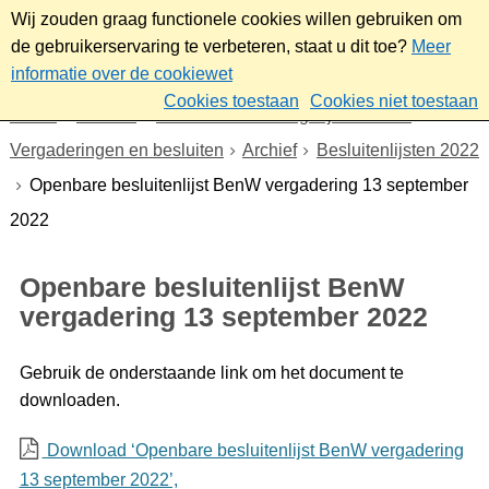
Wij zouden graag functionele cookies willen gebruiken om
de gebruikerservaring te verbeteren, staat u dit toe?
Meer
informatie over de cookiewet
Cookies toestaan
Cookies niet toestaan
Home
Bestuur
Gemeenteraad/Dagelijks bestuur
Vergaderingen en besluiten
Archief
Besluitenlijsten 2022
Openbare besluitenlijst BenW vergadering 13 september
2022
Openbare besluitenlijst BenW
vergadering 13 september 2022
Gebruik de onderstaande link om het document te
downloaden.
Download ‘Openbare besluitenlijst BenW vergadering
13 september 2022’,