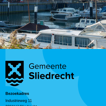
Bezoekadres
Industrieweg 11