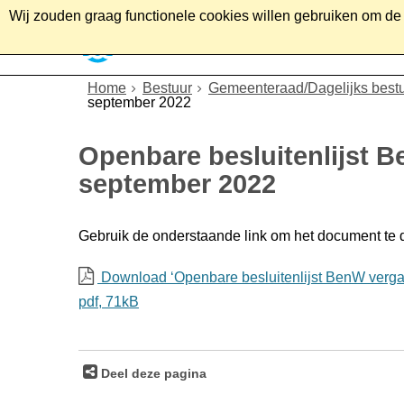
Wij zouden graag functionele cookies willen gebruiken om de g
Home
Wonen
Soc
Home
Bestuur
Gemeenteraad/Dagelijks best
september 2022
Openbare besluitenlijst 
september 2022
Gebruik de onderstaande link om het document te
Download ‘Openbare besluitenlijst BenW verga
pdf
, 71kB
Deel deze pagina