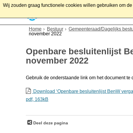
Wij zouden graag functionele cookies willen gebruiken om de g
Home
Wonen
Soc
Home
Bestuur
Gemeenteraad/Dagelijks best
november 2022
Openbare besluitenlijst 
november 2022
Gebruik de onderstaande link om het document te
Download ‘Openbare besluitenlijst BenW verga
pdf
, 163kB
Deel deze pagina