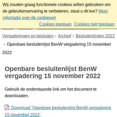
Wij zouden graag functionele cookies willen gebruiken om
de gebruikerservaring te verbeteren, staat u dit toe?
Meer
informatie over de cookiewet
Cookies toestaan
Cookies niet toestaan
Home
Bestuur
Gemeenteraad/Dagelijks bestuur
Vergaderingen en besluiten
Archief
Besluitenlijsten 2022
Openbare besluitenlijst BenW vergadering 15 november
2022
Openbare besluitenlijst BenW
vergadering 15 november 2022
Gebruik de onderstaande link om het document te
downloaden.
Download ‘Openbare besluitenlijst BenW vergadering
15 november 2022’,