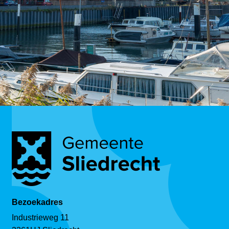
Bezoekadres
Industrieweg 11