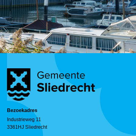
Bezoekadres
Industrieweg 11
3361HJ Sliedrecht