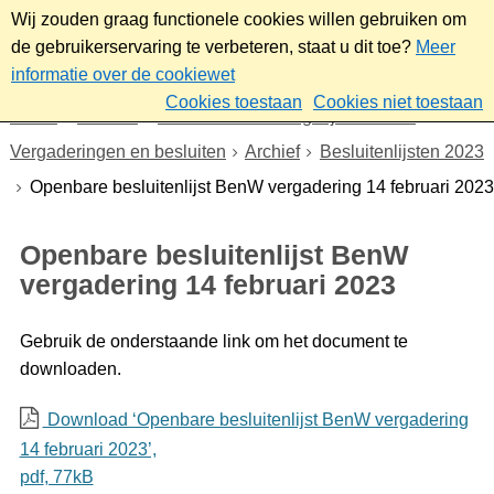
Wij zouden graag functionele cookies willen gebruiken om
de gebruikerservaring te verbeteren, staat u dit toe?
Meer
informatie over de cookiewet
Cookies toestaan
Cookies niet toestaan
Home
Bestuur
Gemeenteraad/Dagelijks bestuur
Vergaderingen en besluiten
Archief
Besluitenlijsten 2023
Openbare besluitenlijst BenW vergadering 14 februari 2023
Openbare besluitenlijst BenW
vergadering 14 februari 2023
Gebruik de onderstaande link om het document te
downloaden.
Download ‘Openbare besluitenlijst BenW vergadering
14 februari 2023’,
pdf
, 77kB