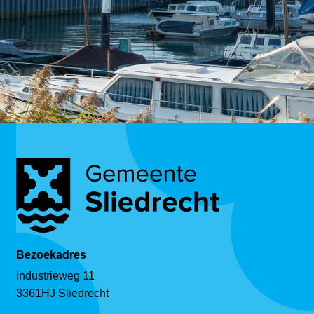
Bezoekadres
Industrieweg 11
3361HJ Sliedrecht