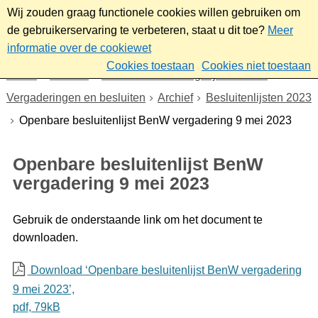
Wij zouden graag functionele cookies willen gebruiken om
de gebruikerservaring te verbeteren, staat u dit toe?
Meer
informatie over de cookiewet
Cookies toestaan
Cookies niet toestaan
Home
Bestuur
Gemeenteraad/Dagelijks bestuur
Vergaderingen en besluiten
Archief
Besluitenlijsten 2023
Openbare besluitenlijst BenW vergadering 9 mei 2023
Openbare besluitenlijst BenW
vergadering 9 mei 2023
Gebruik de onderstaande link om het document te
downloaden.
Download ‘Openbare besluitenlijst BenW vergadering
9 mei 2023’,
pdf
, 79kB