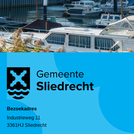
Bezoekadres
Industrieweg 11
3361HJ Sliedrecht