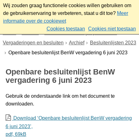
Wij zouden graag functionele cookies willen gebruiken om
de gebruikerservaring te verbeteren, staat u dit toe?
Meer
informatie over de cookiewet
Cookies toestaan
Cookies niet toestaan
Home
Bestuur
Gemeenteraad/Dagelijks bestuur
Vergaderingen en besluiten
Archief
Besluitenlijsten 2023
Openbare besluitenlijst BenW vergadering 6 juni 2023
Openbare besluitenlijst BenW
vergadering 6 juni 2023
Gebruik de onderstaande link om het document te
downloaden.
Download ‘Openbare besluitenlijst BenW vergadering
6 juni 2023’,
pdf
, 69kB