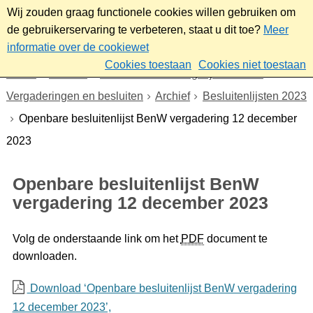
Wij zouden graag functionele cookies willen gebruiken om
de gebruikerservaring te verbeteren, staat u dit toe?
Meer
informatie over de cookiewet
Cookies toestaan
Cookies niet toestaan
Home
Bestuur
Gemeenteraad/Dagelijks bestuur
Vergaderingen en besluiten
Archief
Besluitenlijsten 2023
Openbare besluitenlijst BenW vergadering 12 december
2023
Openbare besluitenlijst BenW
vergadering 12 december 2023
Volg de onderstaande link om het
PDF
document te
downloaden.
Download ‘Openbare besluitenlijst BenW vergadering
12 december 2023’,