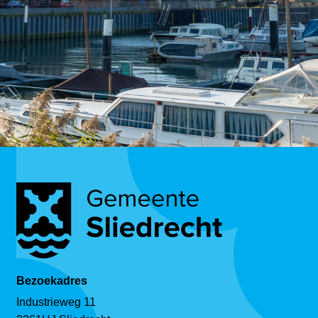
Bezoekadres
Industrieweg 11