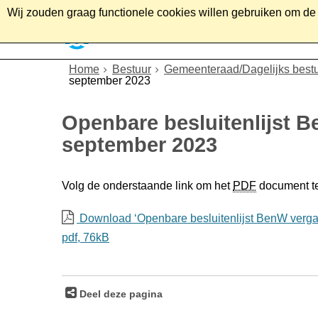
Wij zouden graag functionele cookies willen gebruiken om de g
Home
Wonen
Soc
Home
Bestuur
Gemeenteraad/Dagelijks best
september 2023
Openbare besluitenlijst 
september 2023
Volg de onderstaande link om het
PDF
document t
Download ‘Openbare besluitenlijst BenW verga
pdf
, 76kB
Deel deze pagina