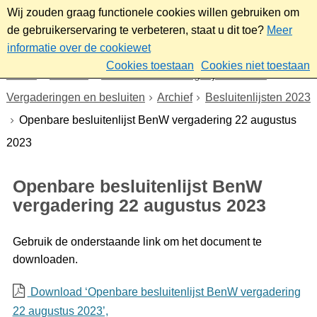
Wij zouden graag functionele cookies willen gebruiken om
de gebruikerservaring te verbeteren, staat u dit toe?
Meer
informatie over de cookiewet
Cookies toestaan
Cookies niet toestaan
Home
Bestuur
Gemeenteraad/Dagelijks bestuur
Vergaderingen en besluiten
Archief
Besluitenlijsten 2023
Openbare besluitenlijst BenW vergadering 22 augustus
2023
Openbare besluitenlijst BenW
vergadering 22 augustus 2023
Gebruik de onderstaande link om het document te
downloaden.
Download ‘Openbare besluitenlijst BenW vergadering
22 augustus 2023’,