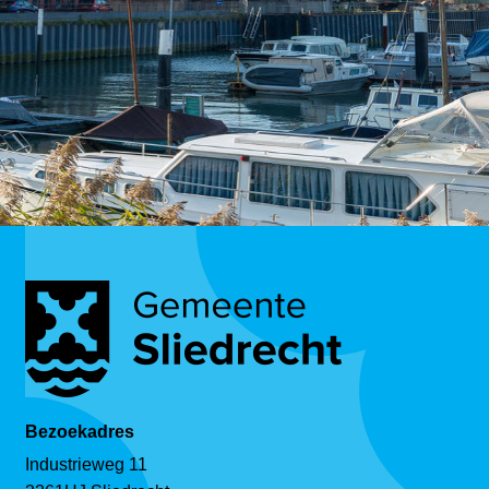
Bezoekadres
Industrieweg 11