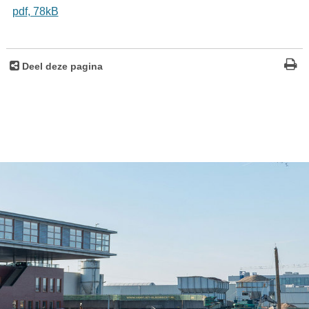
pdf
, 78kB
Deel deze pagina