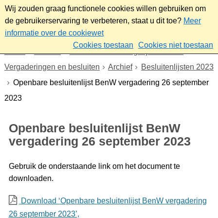
Wij zouden graag functionele cookies willen gebruiken om
de gebruikerservaring te verbeteren, staat u dit toe?
Meer
informatie over de cookiewet
Cookies toestaan
Cookies niet toestaan
Home
Bestuur
Gemeenteraad/Dagelijks bestuur
Vergaderingen en besluiten
Archief
Besluitenlijsten 2023
Openbare besluitenlijst BenW vergadering 26 september
2023
Openbare besluitenlijst BenW
vergadering 26 september 2023
Gebruik de onderstaande link om het document te
downloaden.
Download ‘Openbare besluitenlijst BenW vergadering
26 september 2023’,