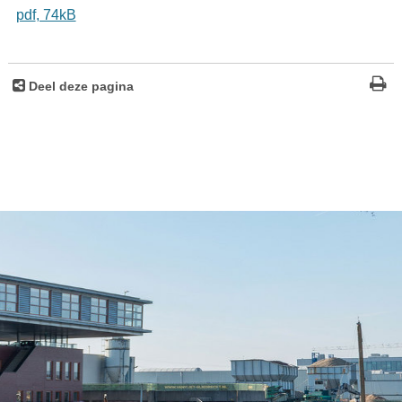
pdf
, 74kB
Deel deze pagina