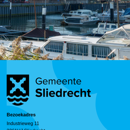
Bezoekadres
Industrieweg 11