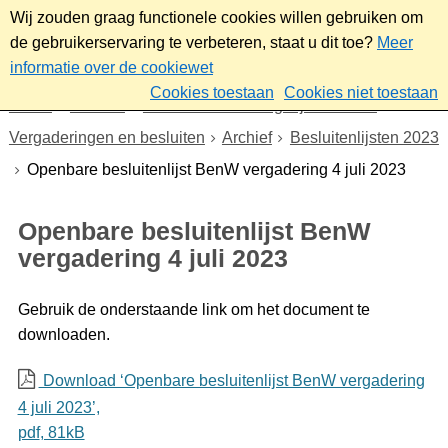
Wij zouden graag functionele cookies willen gebruiken om
de gebruikerservaring te verbeteren, staat u dit toe?
Meer
informatie over de cookiewet
Cookies toestaan
Cookies niet toestaan
Home
Bestuur
Gemeenteraad/Dagelijks bestuur
Vergaderingen en besluiten
Archief
Besluitenlijsten 2023
Openbare besluitenlijst BenW vergadering 4 juli 2023
Openbare besluitenlijst BenW
vergadering 4 juli 2023
Gebruik de onderstaande link om het document te
downloaden.
Download ‘Openbare besluitenlijst BenW vergadering
4 juli 2023’,
pdf
, 81kB