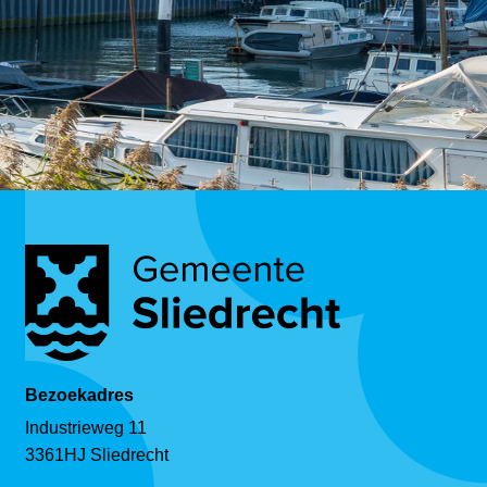
Bezoekadres
Industrieweg 11
3361HJ Sliedrecht