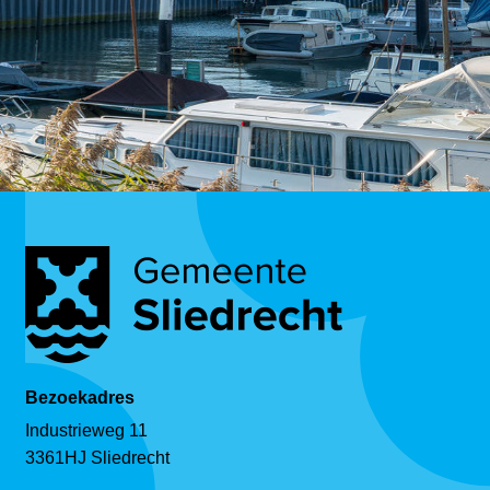
Bezoekadres
Industrieweg 11
3361HJ Sliedrecht