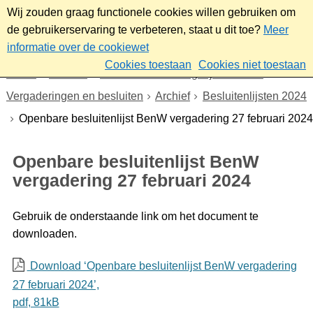
Wij zouden graag functionele cookies willen gebruiken om
de gebruikerservaring te verbeteren, staat u dit toe?
Meer
informatie over de cookiewet
Cookies toestaan
Cookies niet toestaan
Home
Bestuur
Gemeenteraad/Dagelijks bestuur
Vergaderingen en besluiten
Archief
Besluitenlijsten 2024
Openbare besluitenlijst BenW vergadering 27 februari 2024
Openbare besluitenlijst BenW
vergadering 27 februari 2024
Gebruik de onderstaande link om het document te
downloaden.
Download ‘Openbare besluitenlijst BenW vergadering
27 februari 2024’,
pdf
, 81kB