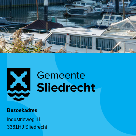
Bezoekadres
Industrieweg 11
3361HJ Sliedrecht