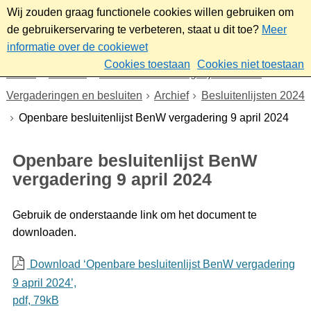
Wij zouden graag functionele cookies willen gebruiken om
de gebruikerservaring te verbeteren, staat u dit toe?
Meer
informatie over de cookiewet
Cookies toestaan
Cookies niet toestaan
Home
Bestuur
Gemeenteraad/Dagelijks bestuur
Vergaderingen en besluiten
Archief
Besluitenlijsten 2024
Openbare besluitenlijst BenW vergadering 9 april 2024
Openbare besluitenlijst BenW
vergadering 9 april 2024
Gebruik de onderstaande link om het document te
downloaden.
Download ‘Openbare besluitenlijst BenW vergadering
9 april 2024’,
pdf
, 79kB