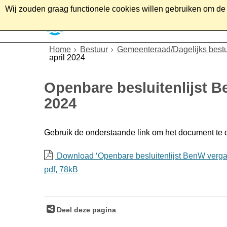
Wij zouden graag functionele cookies willen gebruiken om de g
Home
Wonen
Soc
Home
Bestuur
Gemeenteraad/Dagelijks best
april 2024
Openbare besluitenlijst B
2024
Gebruik de onderstaande link om het document te
Download ‘Openbare besluitenlijst BenW vergad
pdf
, 78kB
Deel deze pagina