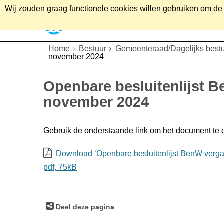
Wij zouden graag functionele cookies willen gebruiken om de g
Home
Wonen
Soc
Home
Bestuur
Gemeenteraad/Dagelijks best
november 2024
Openbare besluitenlijst 
november 2024
Gebruik de onderstaande link om het document te
Download ‘Openbare besluitenlijst BenW verga
pdf
, 75kB
Deel deze pagina